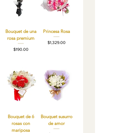
Bouquet de una
Princesa Rosa
rosa premium
Precio
$1,329.00
Precio
$190.00
Bouquet de 6
Bouquet susurro
rosas con
de amor
mariposa