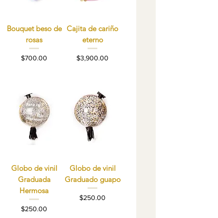
Bouquet beso de
Cajita de cariño
rosas
eterno
Precio
Precio
$700.00
$3,900.00
Globo de vinil
Globo de vinil
Graduada
Graduado guapo
Hermosa
Precio
$250.00
Precio
$250.00