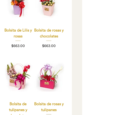
Bolsita de Lilis y
Bolsita de rosas y
rosas
chocolates
Precio
Precio
$663.00
$663.00
Bolsita de
Bolsita de rosas y
tulipanes y
tulipanes