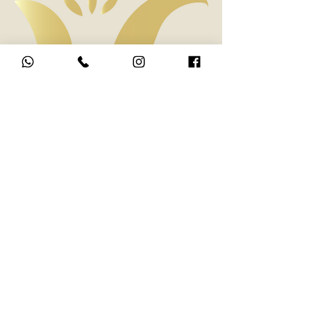
MERAK
FLOWERS
& GIFTS
Menú
Inicio
Tienda
Nosotros
Políticas