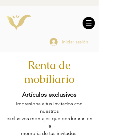
10% DE REGALO EN
COMPRAS
ONLINE
Iniciar sesión
Renta de
mobiliario
Artículos exclusivos
Impresiona a tus invitados con
nuestros
exclusivos montajes que perdurarán en
la
memoria de tus invitados.