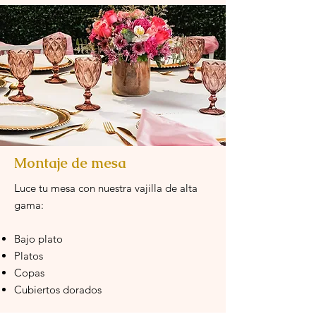
Montaje de mesa
L
uce tu mesa con nuestra vajilla de alta
gama:
Bajo plato
Platos
Copas
Cubiertos dorados