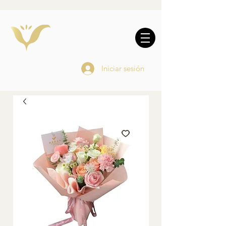
10% DE REGALO EN
COMPRAS
ONLINE
Iniciar sesión