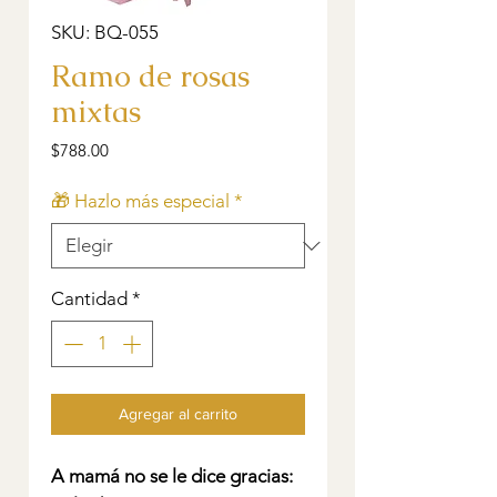
SKU: BQ-055
Ramo de rosas
mixtas
Precio
$788.00
🎁 Hazlo más especial
*
Cantidad
*
Agregar al carrito
A mamá no se le dice gracias: