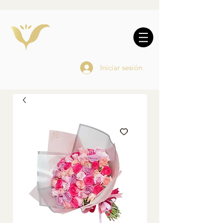
10% DE REGALO EN
COMPRAS
ONLINE
Iniciar sesión