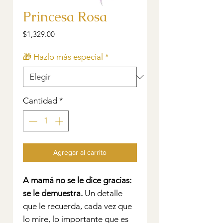
Princesa Rosa
Precio
$1,329.00
🎁 Hazlo más especial
*
Cantidad
*
Agregar al carrito
A mamá no se le dice gracias:
se le demuestra.
Un detalle
que le recuerda, cada vez que
lo mire, lo importante que es