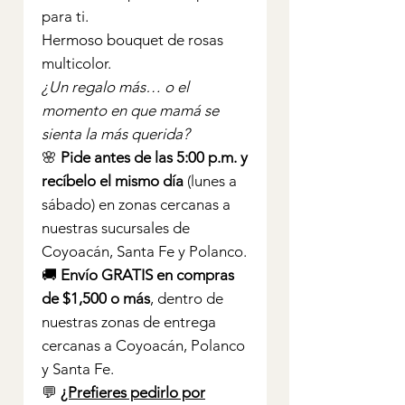
para ti.
Hermoso bouquet de rosas
multicolor.
¿Un regalo más… o el
momento en que mamá se
sienta la más querida?
🌸
Pide antes de las 5:00 p.m. y
recíbelo el mismo día
(lunes a
sábado) en zonas cercanas a
nuestras sucursales de
Coyoacán, Santa Fe y Polanco.
🚚
Envío GRATIS en compras
de $1,500 o más
, dentro de
nuestras zonas de entrega
cercanas a Coyoacán, Polanco
y Santa Fe.
💬
¿Prefieres pedirlo por