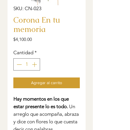
SKU: CN-023
Corona En tu
memoria
Precio
$4,100.00
Cantidad
*
Agregar al carrito
Hay momentos en los que
estar presente lo es todo.
Un
arreglo que acompaña, abraza
y dice con flores lo que cuesta
decir con palabras.