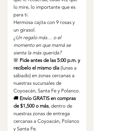
lo mire, lo importante que es
para ti.
Hermosa cajita con 9 rosas y
un girasol.
¿Un regalo más… o el
momento en que mamá se
sienta la más querida?
🌸
Pide antes de las 5:00 p.m. y
recíbelo el mismo día
(lunes a
sábado) en zonas cercanas a
nuestras sucursales de
Coyoacán, Santa Fe y Polanco.
🚚
Envío GRATIS en compras
de $1,500 o más
, dentro de
nuestras zonas de entrega
cercanas a Coyoacán, Polanco
y Santa Fe.