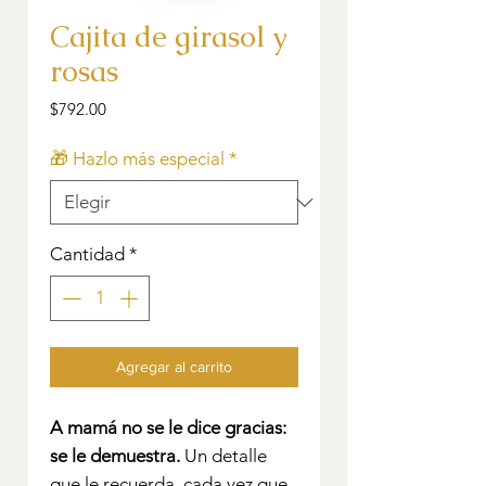
Cajita de girasol y
rosas
Precio
$792.00
🎁 Hazlo más especial
*
Cantidad
*
Agregar al carrito
A mamá no se le dice gracias:
se le demuestra.
Un detalle
que le recuerda, cada vez que