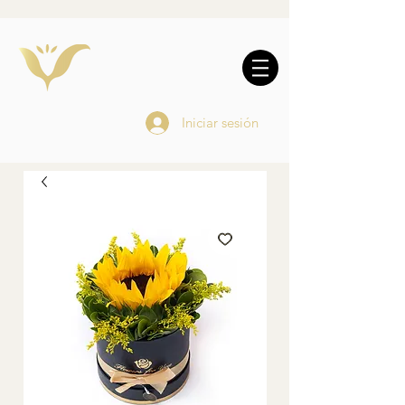
10% DE REGALO EN
COMPRAS
ONLINE
Iniciar sesión