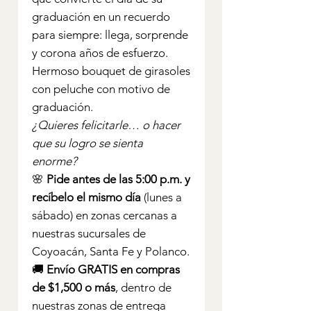
graduación en un recuerdo
para siempre: llega, sorprende
y corona años de esfuerzo.
Hermoso bouquet de girasoles
con peluche con motivo de
graduación.
¿Quieres felicitarle… o hacer
que su logro se sienta
enorme?
🌸
Pide antes de las 5:00 p.m. y
recíbelo el mismo día
(lunes a
sábado) en zonas cercanas a
nuestras sucursales de
Coyoacán, Santa Fe y Polanco.
🚚
Envío GRATIS en compras
de $1,500 o más
, dentro de
nuestras zonas de entrega