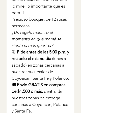
lo mire, lo importante que es
para ti.
Precioso bouquet de 12 rosas
hermosas
¿Un regalo más… o el
momento en que mamá se
sienta la más querida?
🌸
Pide antes de las 5:00 p.m. y
recíbelo el mismo día
(lunes a
sábado) en zonas cercanas a
nuestras sucursales de
Coyoacán, Santa Fe y Polanco.
🚚
Envío GRATIS en compras
de $1,500 o más
, dentro de
nuestras zonas de entrega
cercanas a Coyoacán, Polanco
y Santa Fe.