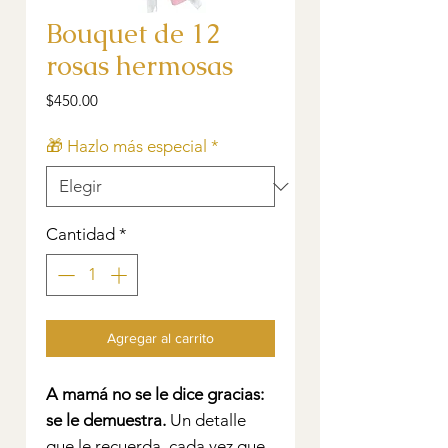
Bouquet de 12
rosas hermosas
Precio
$450.00
🎁 Hazlo más especial
*
Cantidad
*
Agregar al carrito
A mamá no se le dice gracias:
se le demuestra.
Un detalle
que le recuerda, cada vez que