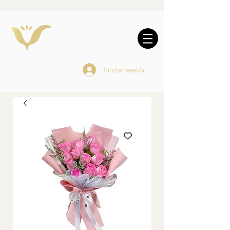
10% DE REGALO EN
COMPRAS
ONLINE
Iniciar sesión