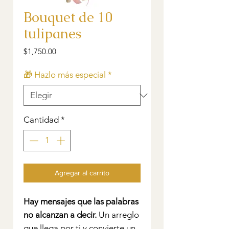
Bouquet de 10
tulipanes
Precio
$1,750.00
🎁 Hazlo más especial
*
Cantidad
*
Agregar al carrito
Hay mensajes que las palabras
no alcanzan a decir.
Un arreglo
que llega por ti y convierte un