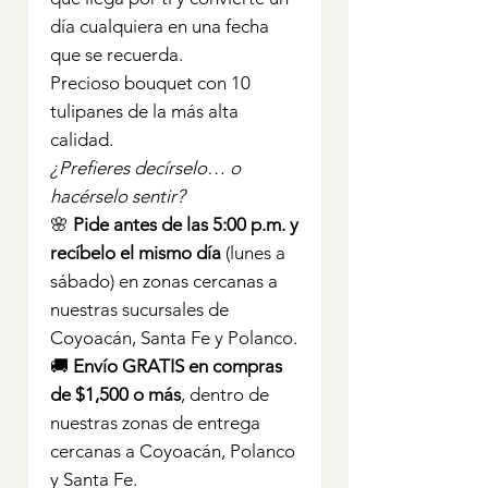
día cualquiera en una fecha
que se recuerda.
Precioso bouquet con 10
tulipanes de la más alta
calidad.
¿Prefieres decírselo… o
hacérselo sentir?
🌸
Pide antes de las 5:00 p.m. y
recíbelo el mismo día
(lunes a
sábado) en zonas cercanas a
nuestras sucursales de
Coyoacán, Santa Fe y Polanco.
🚚
Envío GRATIS en compras
de $1,500 o más
, dentro de
nuestras zonas de entrega
cercanas a Coyoacán, Polanco
y Santa Fe.