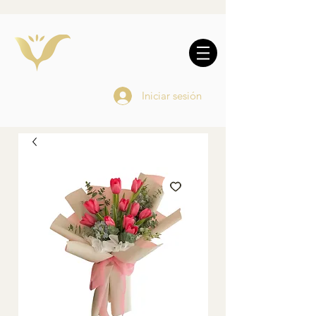
10% DE REGALO EN
COMPRAS
ONLINE
Iniciar sesión