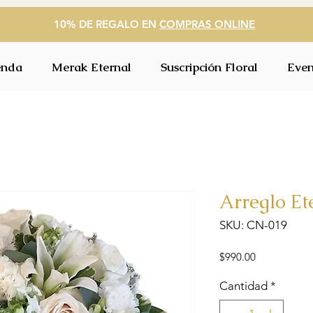
10% DE REGALO EN
COMPRAS ONLINE
enda
Merak Eternal
Suscripción Floral
Even
Arreglo Et
SKU: CN-019
Precio
$990.00
Cantidad
*