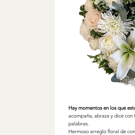
Hay momentos en los que esta
acompaña, abraza y dice con f
palabras.
Hermoso arreglo floral de cond