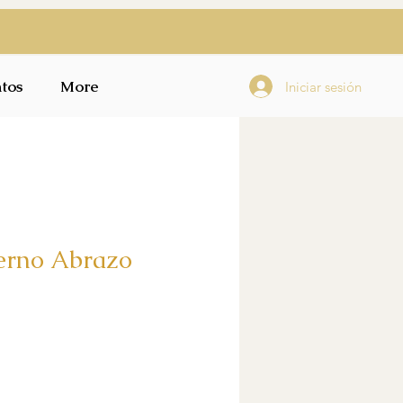
tos
More
Iniciar sesión
erno Abrazo