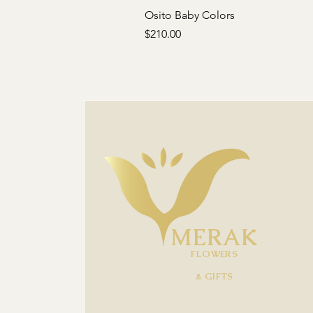
Osito Baby Colors
Precio
$210.00
MERAK
FLOWERS
& GIFTS