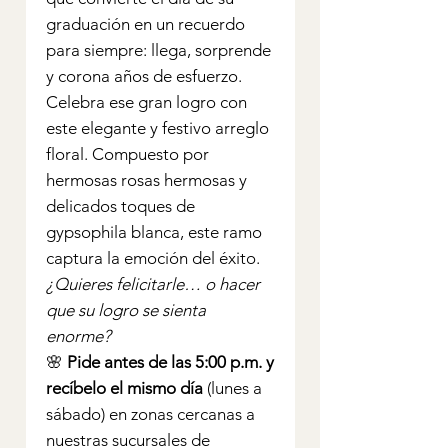
graduación en un recuerdo
para siempre: llega, sorprende
y corona años de esfuerzo.
Celebra ese gran logro con
este elegante y festivo arreglo
floral. Compuesto por
hermosas rosas hermosas y
delicados toques de
gypsophila blanca, este ramo
captura la emoción del éxito.
¿Quieres felicitarle… o hacer
que su logro se sienta
enorme?
🌸
Pide antes de las 5:00 p.m. y
recíbelo el mismo día
(lunes a
sábado) en zonas cercanas a
nuestras sucursales de