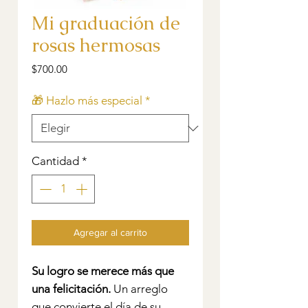
Mi graduación de
rosas hermosas
Precio
$700.00
🎁 Hazlo más especial
*
Cantidad
*
Agregar al carrito
Su logro se merece más que
una felicitación.
Un arreglo
que convierte el día de su