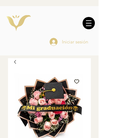
10% DE REGALO EN
COMPRAS
ONLINE
Iniciar sesión