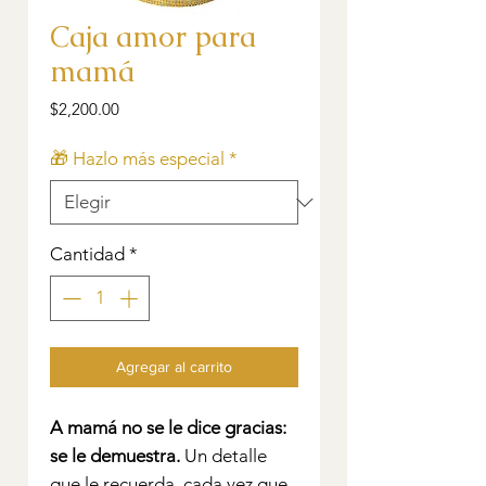
Caja amor para
mamá
Precio
$2,200.00
🎁 Hazlo más especial
*
Cantidad
*
Agregar al carrito
A mamá no se le dice gracias:
se le demuestra.
Un detalle
que le recuerda, cada vez que