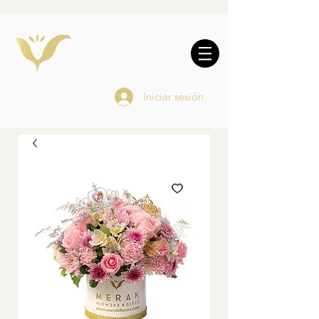
10% DE REGALO EN
COMPRAS
ONLINE
Iniciar sesión