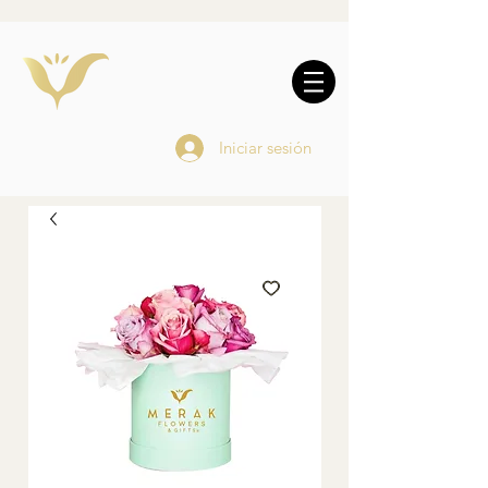
10% DE REGALO EN
COMPRAS
ONLINE
Iniciar sesión