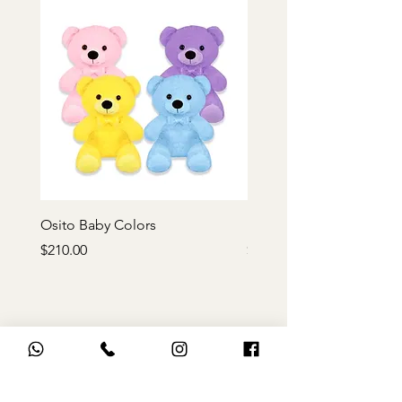
Osito Baby Colors
Rosa de peluche roja
Precio
Precio
$210.00
$170.00