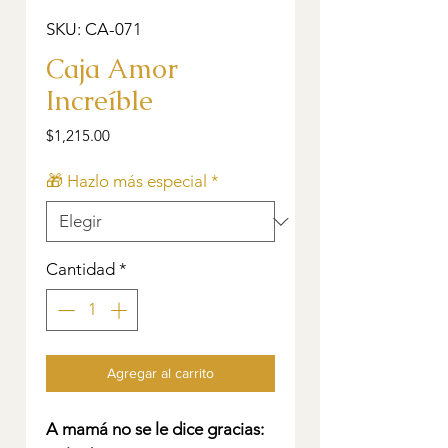
SKU: CA-071
Caja Amor
Increíble
Precio
$1,215.00
🎁 Hazlo más especial
*
Cantidad
*
Agregar al carrito
A mamá no se le dice gracias: