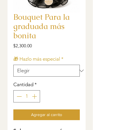
Bouquet Para la
graduada más
bonita
Precio
$2,300.00
🎁 Hazlo más especial
*
Cantidad
*
Agregar al carrito