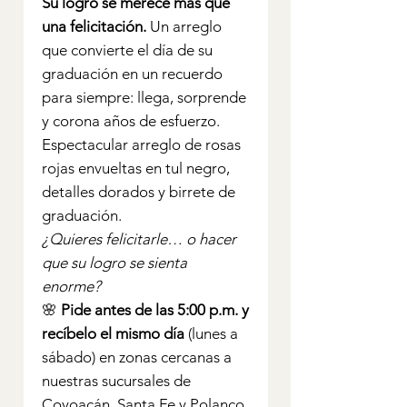
Su logro se merece más que
una felicitación.
Un arreglo
que convierte el día de su
graduación en un recuerdo
para siempre: llega, sorprende
y corona años de esfuerzo.
Espectacular arreglo de rosas
rojas envueltas en tul negro,
detalles dorados y birrete de
graduación.
¿Quieres felicitarle… o hacer
que su logro se sienta
enorme?
🌸
Pide antes de las 5:00 p.m. y
recíbelo el mismo día
(lunes a
sábado) en zonas cercanas a
nuestras sucursales de
Coyoacán, Santa Fe y Polanco.