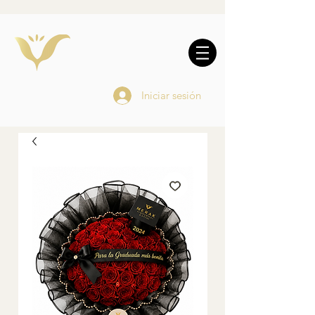
10% DE REGALO EN
COMPRAS
ONLINE
Iniciar sesión